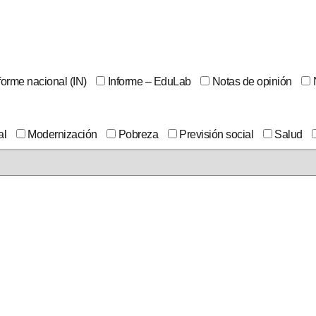
forme nacional (IN)
Informe – EduLab
Notas de opinión
al
Modernización
Pobreza
Previsión social
Salud