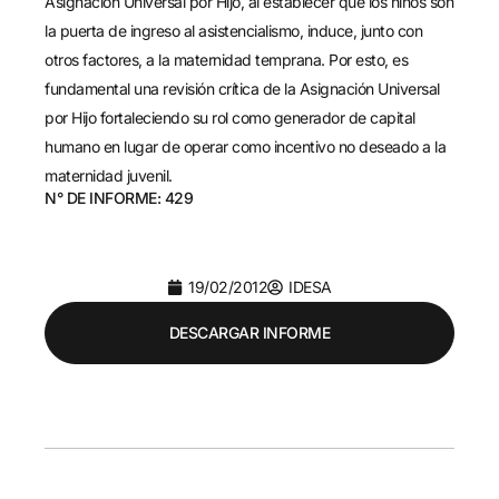
Asignación Universal por Hijo, al establecer que los niños son
la puerta de ingreso al asistencialismo, induce, junto con
otros factores, a la maternidad temprana. Por esto, es
fundamental una revisión crítica de la Asignación Universal
por Hijo fortaleciendo su rol como generador de capital
humano en lugar de operar como incentivo no deseado a la
maternidad juvenil.
N° DE INFORME: 429
19/02/2012
IDESA
DESCARGAR INFORME