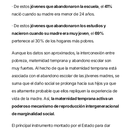
· De estos
jóvenes que abandonaron la escuela
, el
41%
nació cuando su madre era menor de 24 años.
· De estos
jóvenes que abandonaron los estudios y
nacieron cuando su madre era muy joven
, el
69%
pertenece al 30% de los hogares más pobres.
Aunque los datos son aproximados, la interconexión entre
pobreza, maternidad temprana y abandono escolar son
muy fuertes. Al hecho de que la maternidad temprana está
asociada con el abandono escolar de las jóvenes madres, se
suma que el daño social se prolonga hacia sus hijos ya que
es altamente probable que ellos repliquen la experiencia de
vida de la madre. Así,
la maternidad temprana activa un
poderoso mecanismo de reproducción intergeneracional
de marginalidad social
.
El principal instrumento montado por el Estado para dar