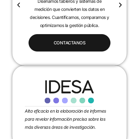
Diseñamos tableros y sistemas de
c
medición que convierten los datos en
decisiones. Cuantificamos, comparamos y
optimizamos la gestión pública.
CONTACTANOS
Alta eficacia en la elaboración de informes
para revelar información precisa sobre las
más diversas áreas de investigación.