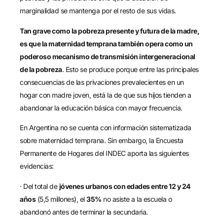
marginalidad se mantenga por el resto de sus vidas.
Tan grave como la pobreza presente y futura de la madre,
es que la maternidad temprana también opera como un
poderoso mecanismo de transmisión intergeneracional
de la pobreza
. Esto se produce porque entre las principales
consecuencias de las privaciones prevalecientes en un
hogar con madre joven, está la de que sus hijos tienden a
abandonar la educación básica con mayor frecuencia.
En Argentina no se cuenta con información sistematizada
sobre maternidad temprana. Sin embargo, la Encuesta
Permanente de Hogares del INDEC aporta las siguientes
evidencias:
· Del total de
jóvenes urbanos con edades entre 12 y 24
años
(5,5 millones), el
35%
no asiste a la escuela o
abandonó antes de terminar la secundaria.