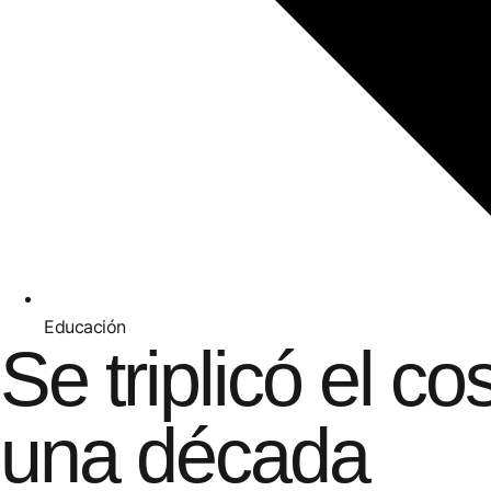
Educación
Se triplicó el c
una década