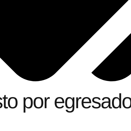
osto por egresado