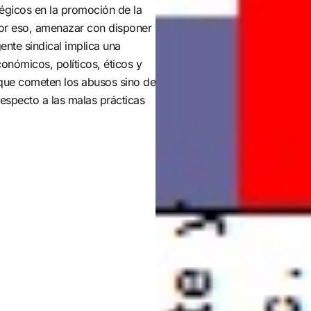
tégicos en la promoción de la
 Por eso, amenazar con disponer
gente sindical implica una
nómicos, políticos, éticos y
s que cometen los abusos sino de
respecto a las malas prácticas