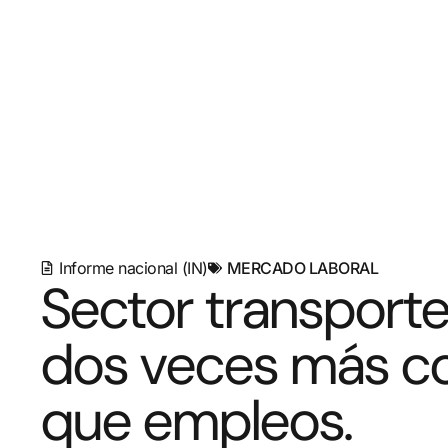
Informe nacional (IN)
MERCADO LABORAL
Sector transport
dos veces más co
que empleos.