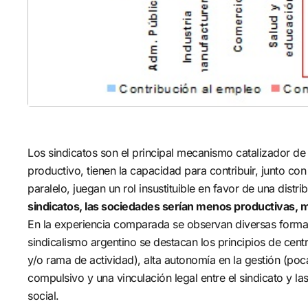
proyec
aporta
Los sindicatos son el principal mecanismo catalizador de 
productivo, tienen la capacidad para contribuir, junto co
paralelo, juegan un rol insustituible en favor de una dist
sindicatos, las sociedades serían menos productivas, 
En la experiencia comparada se observan diversas formas 
sindicalismo argentino se destacan los principios de cen
y/o rama de actividad), alta autonomía en la gestión (poc
compulsivo y una vinculación legal entre el sindicato y la
social.