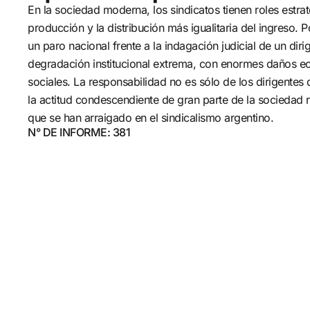
En la sociedad moderna, los sindicatos tienen roles estra
producción y la distribución más igualitaria del ingreso.
un paro nacional frente a la indagación judicial de un diri
degradación institucional extrema, con enormes daños eco
sociales. La responsabilidad no es sólo de los dirigente
la actitud condescendiente de gran parte de la sociedad 
que se han arraigado en el sindicalismo argentino.
N° DE INFORME: 381