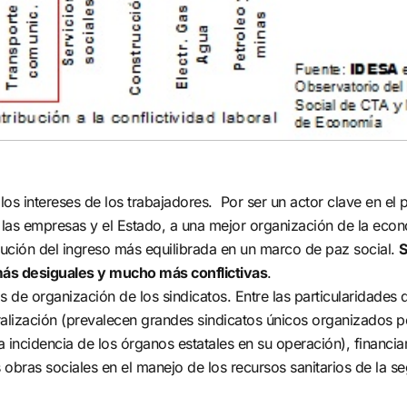
tos de investigación que
optimizamos la gestión
n evidencia y soluciones.
pública.
CONTACTANOS
los intereses de los trabajadores. Por ser un actor clave en el
n las empresas y el Estado, a una mejor organización de la eco
ribución del ingreso más equilibrada en un marco de paz social.
S
más desiguales y mucho más conflictivas
.
de organización de los sindicatos. Entre las particularidades 
tralización (prevalecen grandes sindicatos únicos organizados p
a incidencia de los órganos estatales en su operación), financi
s obras sociales en el manejo de los recursos sanitarios de la s