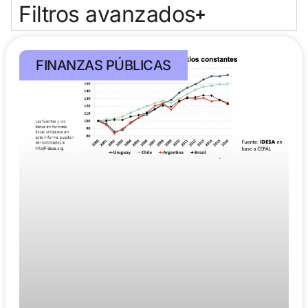
Filtros avanzados
FINANZAS PÚBLICAS