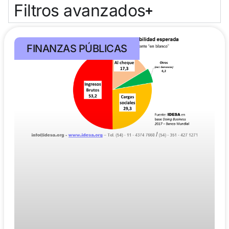
Filtros avanzados
FINANZAS PÚBLICAS