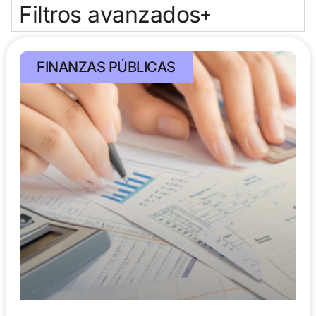
Filtros avanzados
FINANZAS PÚBLICAS