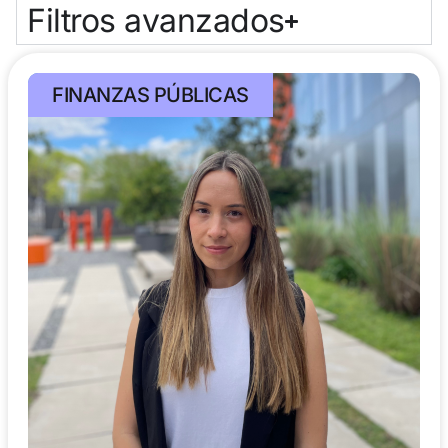
Filtros avanzados
FINANZAS PÚBLICAS