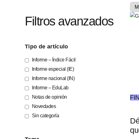
Filtros avanzados
Tipo de artículo
Informe – Índice Fácil
Informe especial (IE)
Informe nacional (IN)
Informe – EduLab
FI
Notas de opinión
Novedades
Sin categoría
Dé
qu