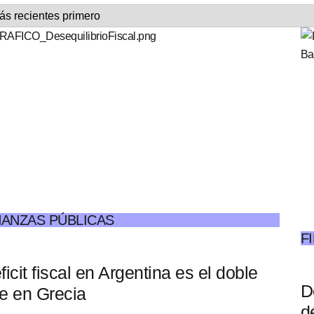
NANZAS PÚBLICAS
F
ficit fiscal en Argentina es el doble
D
e en Grecia
d