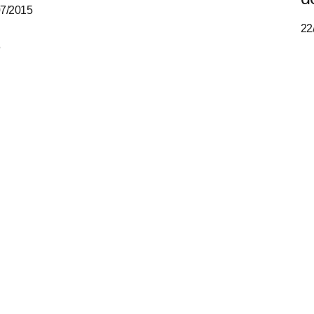
07/2015
22