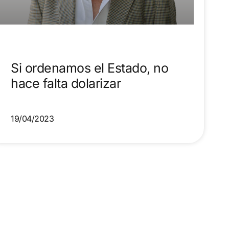
Si ordenamos el Estado, no
hace falta dolarizar
19/04/2023