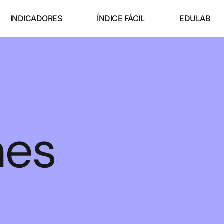
INDICADORES
ÍNDICE FÁCIL
EDULAB
nes