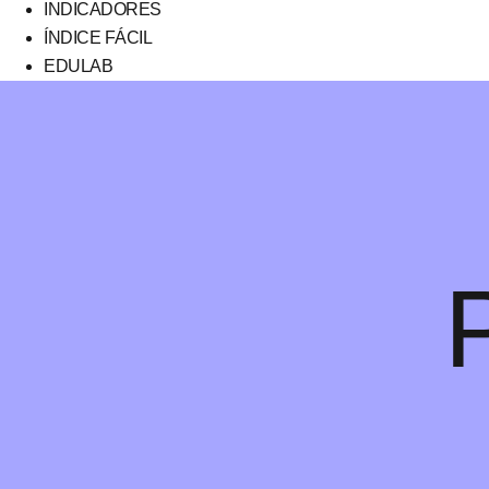
INDICADORES
ÍNDICE FÁCIL
EDULAB