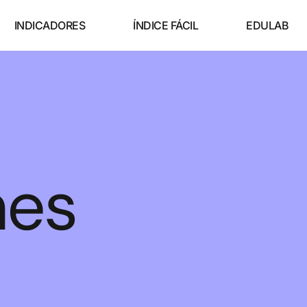
INDICADORES
ÍNDICE FÁCIL
EDULAB
nes