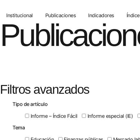
Institucional
Publicaciones
Indicadores
Índice
Publicacion
Filtros avanzados
Tipo de artículo
Informe – Índice Fácil
Informe especial (IE)
Tema
Educación
Finanzas públicas
Mercado lab