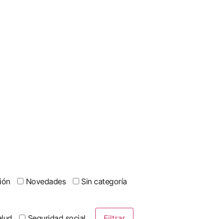
ión
Novedades
Sin categoría
lud
Seguridad social