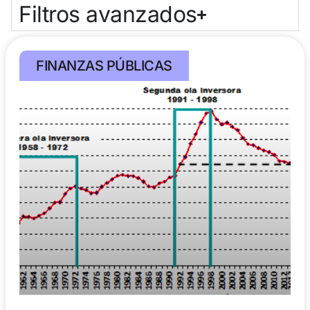
Filtros avanzados
FINANZAS PÚBLICAS