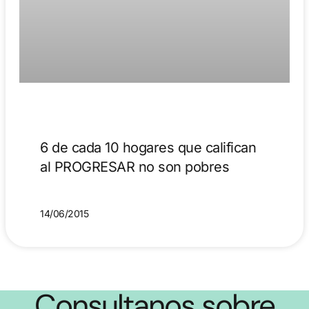
6 de cada 10 hogares que califican
al PROGRESAR no son pobres
14/06/2015
Consultanos sobre