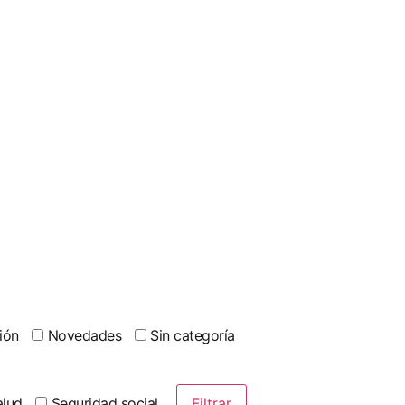
ión
Novedades
Sin categoría
lud
Seguridad social