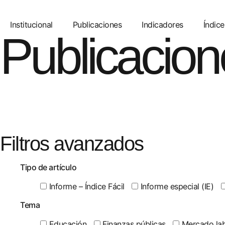
Institucional
Publicaciones
Indicadores
Índice
Publicacion
Filtros avanzados
Tipo de artículo
Informe – Índice Fácil
Informe especial (IE)
Tema
Educación
Finanzas públicas
Mercado lab