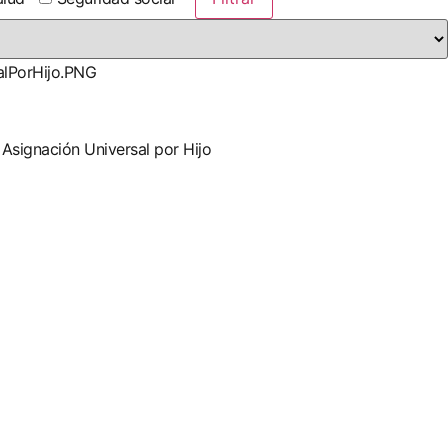
 Asignación Universal por Hijo