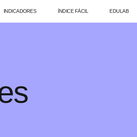
INDICADORES
ÍNDICE FÁCIL
EDULAB
nes