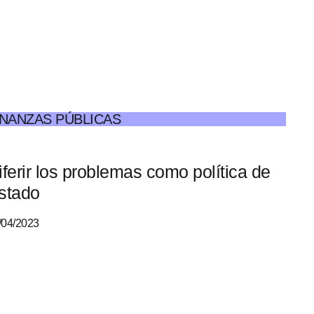
INANZAS PÚBLICAS
iferir los problemas como política de
stado
/04/2023