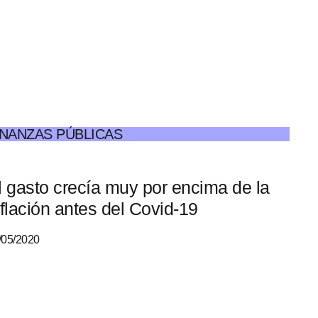
INANZAS PÚBLICAS
l gasto crecía muy por encima de la
nflación antes del Covid-19
/05/2020