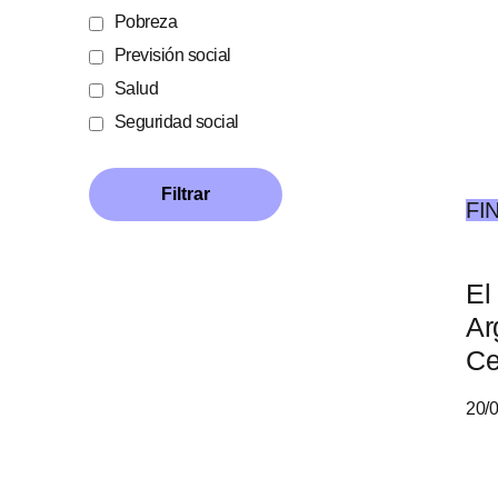
Pobreza
Previsión social
Salud
Seguridad social
FI
El
Ar
Ce
20/