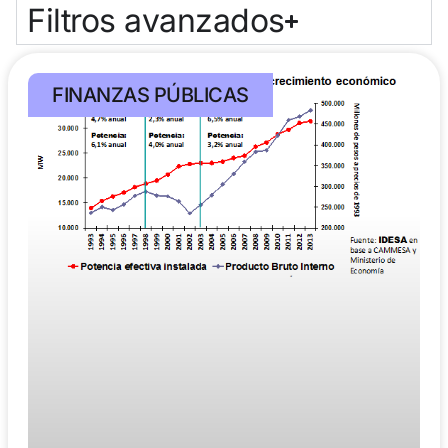
Filtros avanzados
FINANZAS PÚBLICAS