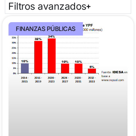
Filtros avanzados
FINANZAS PÚBLICAS