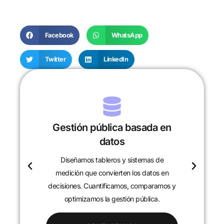
Facebook
WhatsApp
Twitter
LinkedIn
Gestión pública basada en
datos
Diseñamos tableros y sistemas de
c
medición que convierten los datos en
decisiones. Cuantificamos, comparamos y
optimizamos la gestión pública.