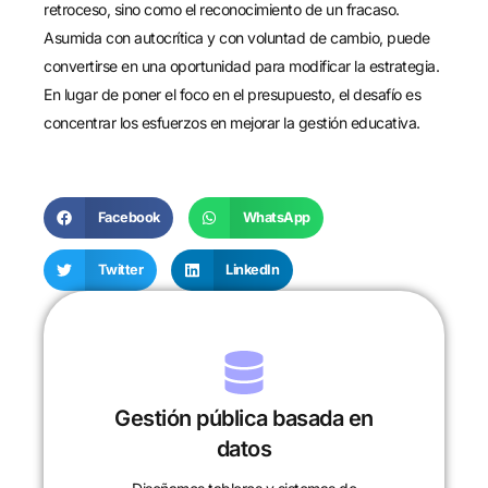
retroceso, sino como el reconocimiento de un fracaso.
Asumida con autocrítica y con voluntad de cambio, puede
convertirse en una oportunidad para modificar la estrategia.
En lugar de poner el foco en el presupuesto, el desafío es
concentrar los esfuerzos en mejorar la gestión educativa.
Facebook
WhatsApp
Twitter
LinkedIn
Gestión pública basada en
datos