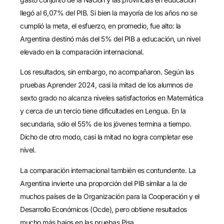
llegó al 6,07% del PIB. Si bien la mayoría de los años no se
cumplió la meta, el esfuerzo, en promedio, fue alto: la
Argentina destinó más del 5% del PIB a educación, un nivel
elevado en la comparación internacional.
Los resultados, sin embargo, no acompañaron. Según las
pruebas Aprender 2024, casi la mitad de los alumnos de
sexto grado no alcanza niveles satisfactorios en Matemática
y cerca de un tercio tiene dificultades en Lengua. En la
secundaria, sólo el 55% de los jóvenes termina a tiempo.
Dicho de otro modo, casi la mitad no logra completar ese
nivel.
La comparación internacional también es contundente. La
Argentina invierte una proporción del PIB similar a la de
muchos países de la Organización para la Cooperación y el
Desarrollo Económicos (Ocde), pero obtiene resultados
mucho más bajos en las pruebas Pisa.