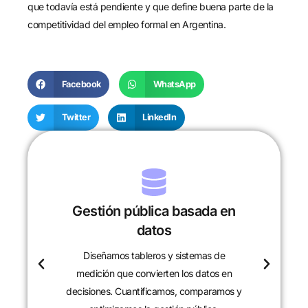
que todavía está pendiente y que define buena parte de la
competitividad del empleo formal en Argentina.
Facebook
WhatsApp
Twitter
LinkedIn
Gestión pública basada en
datos
Diseñamos tableros y sistemas de
c
medición que convierten los datos en
decisiones. Cuantificamos, comparamos y