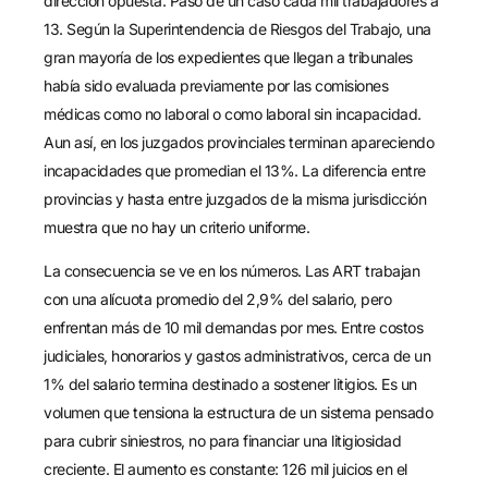
dirección opuesta. Pasó de un caso cada mil trabajadores a
13. Según la Superintendencia de Riesgos del Trabajo, una
gran mayoría de los expedientes que llegan a tribunales
había sido evaluada previamente por las comisiones
médicas como no laboral o como laboral sin incapacidad.
Aun así, en los juzgados provinciales terminan apareciendo
incapacidades que promedian el 13%. La diferencia entre
provincias y hasta entre juzgados de la misma jurisdicción
muestra que no hay un criterio uniforme.
La consecuencia se ve en los números. Las ART trabajan
con una alícuota promedio del 2,9% del salario, pero
enfrentan más de 10 mil demandas por mes. Entre costos
judiciales, honorarios y gastos administrativos, cerca de un
1% del salario termina destinado a sostener litigios. Es un
volumen que tensiona la estructura de un sistema pensado
para cubrir siniestros, no para financiar una litigiosidad
creciente. El aumento es constante: 126 mil juicios en el