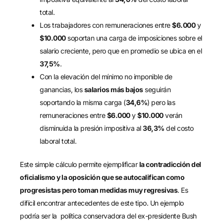
total.
Los trabajadores con remuneraciones entre
$6.000
y
$10.000
soportan una carga de imposiciones sobre el
salario creciente, pero que en promedio se ubica en el
37,5%
.
Con la elevación del mínimo no imponible de
ganancias, los
salarios más bajos
seguirán
soportando la misma carga (
34,6%
) pero las
remuneraciones entre
$6.000
y
$10.000
verán
disminuida la presión impositiva al
36,3%
del costo
laboral total.
Este simple cálculo permite ejemplificar
la contradicción del
oficialismo y la oposición que se autocalifican como
progresistas pero toman medidas muy regresivas
. Es
difícil encontrar antecedentes de este tipo. Un ejemplo
podría ser la política conservadora del ex-presidente Bush