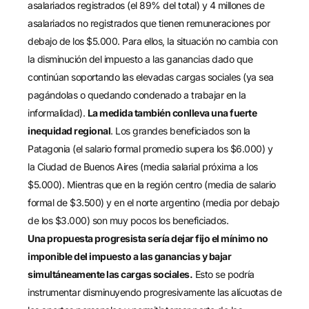
asalariados registrados (el 89% del total) y 4 millones de
asalariados no registrados que tienen remuneraciones por
debajo de los $5.000. Para ellos, la situación no cambia con
la disminución del impuesto a las ganancias dado que
continúan soportando las elevadas cargas sociales (ya sea
pagándolas o quedando condenado a trabajar en la
informalidad).
La medida también conlleva una fuerte
inequidad regional
. Los grandes beneficiados son la
Patagonia (el salario formal promedio supera los $6.000) y
la Ciudad de Buenos Aires (media salarial próxima a los
$5.000). Mientras que en la región centro (media de salario
formal de $3.500) y en el norte argentino (media por debajo
de los $3.000) son muy pocos los beneficiados.
Una propuesta progresista sería dejar fijo el mínimo no
imponible del impuesto a las ganancias y bajar
simultáneamente las cargas sociales.
Esto se podría
instrumentar disminuyendo progresivamente las alícuotas de