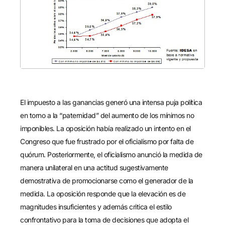
El impuesto a las ganancias generó una intensa puja política
en torno a la “paternidad” del aumento de los mínimos no
imponibles. La oposición había realizado un intento en el
Congreso que fue frustrado por el oficialismo por falta de
quórum. Posteriormente, el oficialismo anunció la medida de
manera unilateral en una actitud sugestivamente
demostrativa de promocionarse como el generador de la
medida. La oposición responde que la elevación es de
magnitudes insuficientes y además critica el estilo
confrontativo para la toma de decisiones que adopta el