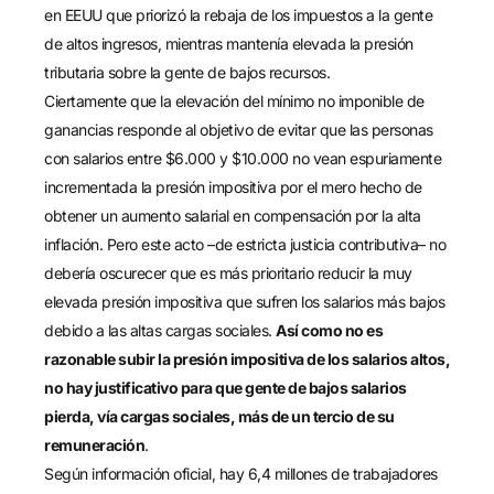
en EEUU que priorizó la rebaja de los impuestos a la gente
de altos ingresos, mientras mantenía elevada la presión
tributaria sobre la gente de bajos recursos.
Ciertamente que la elevación del mínimo no imponible de
ganancias responde al objetivo de evitar que las personas
con salarios entre $6.000 y $10.000 no vean espuriamente
incrementada la presión impositiva por el mero hecho de
obtener un aumento salarial en compensación por la alta
inflación. Pero este acto –de estricta justicia contributiva– no
debería oscurecer que es más prioritario reducir la muy
elevada presión impositiva que sufren los salarios más bajos
debido a las altas cargas sociales.
Así como no es
razonable subir la presión impositiva de los salarios altos,
no hay justificativo para que gente de bajos salarios
pierda, vía cargas sociales, más de un tercio de su
remuneración
.
Según información oficial, hay 6,4 millones de trabajadores