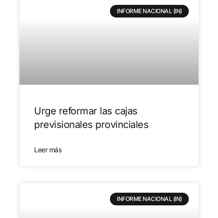
INFORME NACIONAL (IN)
Urge reformar las cajas
previsionales provinciales
Leer más
INFORME NACIONAL (IN)