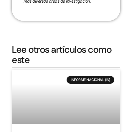
más diversas áreas de investigación.
Lee otros artículos como
este
INFORME NACIONAL (IN)