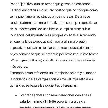
Poder Ejecutivo, aun en temas que gozan de consenso.
Es difícil encontrar un discurso político que no coloque como
tema prioritario la redistribución de ingresos. De allí que
resulta extremadamente llamativa la disputa por apropiarse
de la “paternidad” de una idea que implica disminuir la
incidencia del impuesto más progresivo. Más aún teniendo
en cuenta la despreocupación por la altísima presión
impositiva que sufren de manera directa los salarios más
bajos, fenómeno que se potencia por otros impuestos (como
IVA e Ingresos Brutos) con alta incidencia sobre las familias
más pobres.
Tomando como referencia un trabajador soltero y sumando
la incidencia de las cargas sociales más el impuesto a las
ganancias se llega a las siguientes diferencias:
Los trabajadores con remuneraciones cercanas al
salario mínimo
($1.840)
soportan una carga
impositiva equivalente al
34,6%
del costo laboral