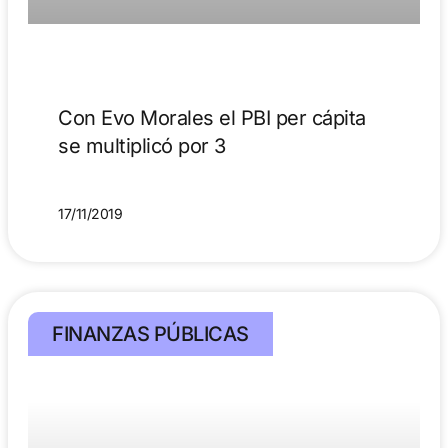
Con Evo Morales el PBI per cápita
se multiplicó por 3
17/11/2019
FINANZAS PÚBLICAS