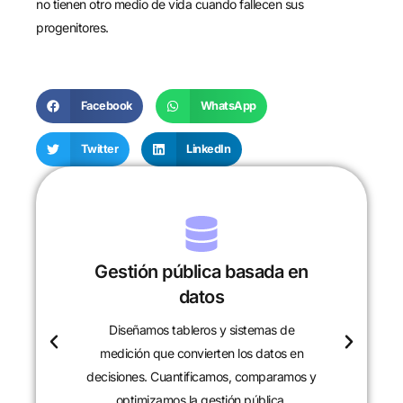
no tienen otro medio de vida cuando fallecen sus
progenitores.
Facebook
WhatsApp
Twitter
LinkedIn
Investigación y desarrollo
Analizamos políticas, programas y
realidades locales para entender sus
causas y efectos. Desarrollamos proyectos
de investigación que aportan evidencia y
soluciones.