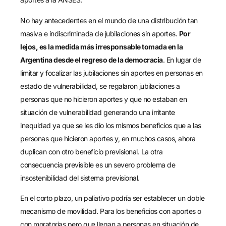
No hay antecedentes en el mundo de una distribución tan
masiva e indiscriminada de jubilaciones sin aportes.
Por
lejos, es la medida más irresponsable tomada en la
Argentina desde el regreso de la democracia
. En lugar de
limitar y focalizar las jubilaciones sin aportes en personas en
estado de vulnerabilidad, se regalaron jubilaciones a
personas que no hicieron aportes y que no estaban en
situación de vulnerabilidad generando una irritante
inequidad ya que se les dio los mismos beneficios que a las
personas que hicieron aportes y, en muchos casos, ahora
duplican con otro beneficio previsional. La otra
consecuencia previsible es un severo problema de
insostenibilidad del sistema previsional.
En el corto plazo, un paliativo podría ser establecer un doble
mecanismo de movilidad. Para los beneficios con aportes o
con moratorias pero que llegan a personas en situación de