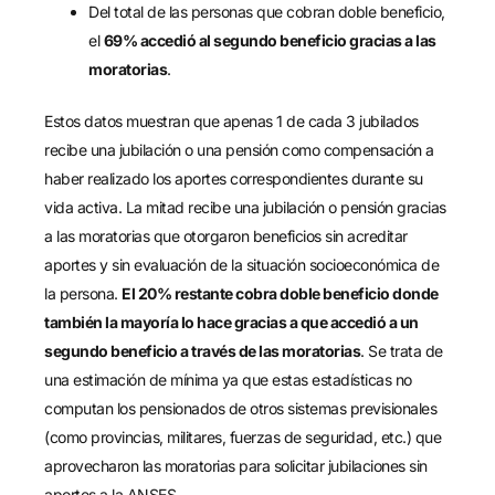
Del total de las personas que cobran doble beneficio,
el
69% accedió al segundo beneficio gracias a las
moratorias
.
Estos datos muestran que apenas 1 de cada 3 jubilados
recibe una jubilación o una pensión como compensación a
haber realizado los aportes correspondientes durante su
vida activa. La mitad recibe una jubilación o pensión gracias
a las moratorias que otorgaron beneficios sin acreditar
aportes y sin evaluación de la situación socioeconómica de
la persona.
El 20% restante cobra doble beneficio donde
también la mayoría lo hace gracias a que accedió a un
segundo beneficio a través de las moratorias
. Se trata de
una estimación de mínima ya que estas estadísticas no
computan los pensionados de otros sistemas previsionales
(como provincias, militares, fuerzas de seguridad, etc.) que
aprovecharon las moratorias para solicitar jubilaciones sin
aportes a la ANSES.