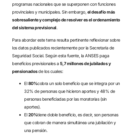
programas nacionales que se superponen con funciones
provinciales y municipales. Sin embargo,
el desafío más
sobresaliente y complejo de resolver es el ordenamiento
del sistema previsional
.
Para abordar este tema resulta pertinente reflexionar sobre
los datos publicados recientemente por la Secretaría de
Seguridad Social. Según esta fuente, la ANSES paga
beneficios previsionales a
5,7 millones de jubilados y
pensionados
de los cuales:
El
80%
cobra un solo beneficio que se integra por un
32% de personas que hicieron aportes y 48% de
personas beneficiadas por las moratorias (sin
aportes).
El
20%
tiene doble beneficio, es decir, son personas
que cobran de manera simultánea una jubilación y
una pensión.