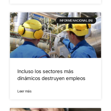
INFORME NACIONAL (IN)
Incluso los sectores más
dinámicos destruyen empleos
Leer más