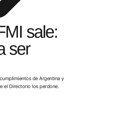
FMI sale:
a ser
ncumplimientos de Argentina y
e el Directorio los perdone.