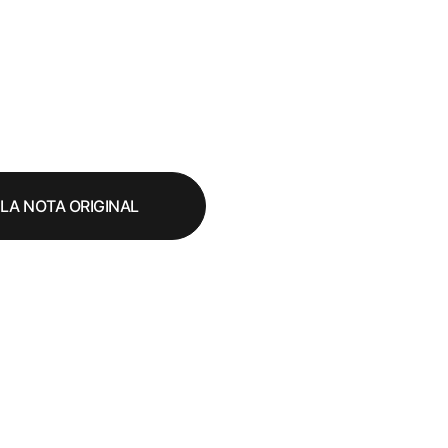
A LA NOTA ORIGINAL