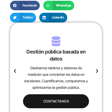
Facebook
WhatsApp
Twitter
LinkedIn
Gestión pública basada en
datos
Diseñamos tableros y sistemas de
c
medición que convierten los datos en
decisiones. Cuantificamos, comparamos y
optimizamos la gestión pública.
CONTACTANOS