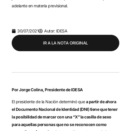
adelante en materia previsional.
30/07/2021
Autor: IDESA
IR A LA NOTA ORIGINAL
Por Jorge Colina, Presidente de IDESA
El presidente de la Nación determinó que
a partir de ahora
el Documento Nacional de Identidad (DNI) tiene que tener
la posibilidad de marcar con un
a
“X” la casilla de sexo
para aquellas personas que no se reconocen como