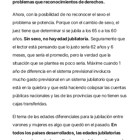
problemas que reconocimientos de derechos.
Ahora, con la posibilidad de no reconocer el sexo el
problema se potencia. Porque con el cambio de sexo, el
juez tiene que determinar si se jubila a los 65 o a los 60
años.
Sin sexo, no hay edad jubilatoria.
Seguramente que
el lector está pensando que lo justo sería 62 año
s
y 6
meses, que sería el promedio, pero la verdad que la
situación que se plantea es poco seria. Máxime cuando 1
año de diferencia en el sistema previsional involucra
mucho
gasto
previsional
en un sistema jubilatorio que ya
está en la quiebra y que está haciendo colapsar las cuentas
públicas nacionales y las de las provincias que no tienen sus
cajas transferidas
.
El tema de las edades diferenciales para la jubilación entre
varones y mujeres es algo que quedó en el pasado.
En
todos los países desarrollados, las edades jubilatorias