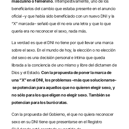
masculino o femenino
. Intempestivamente, uno de los
beneficiarios del cambio que estaba presente en el anuncio
oficial –
y
que había sido beneficiado con un nuevo DNI y la
“X” marcada– señaló que él no era una letra y que lo que
quería era no reconocer el sexo, nada más.
La verdad es que el DNI no tiene por qué llevar una marca
sobre el sexo. En el mundo de hoy, la elección o no elección
del sexo es una decisión personal e íntima que queda
librada a la conciencia de uno mismo y libre del dictamen de
Dios y el Estado.
Con la propuesta de poner la marca de
una “X” en el DNI, los problemas
–
más que solucionarse
–
se potencian para aquellos que no quieren elegir sexo
,
y
no
sólo para los que eligen no elegir sexo.
También se
potencian para los burócratas
.
Con la propuesta del
G
obierno, el que no quiera reconocer
sexo en su DNI tiene que presentarse en el
Registro