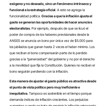
exógeno y no deseado, sino un fenómeno intrínseco y
funcional a la estrategia oficial
. A esto se agrega la
funcionalidad política.
Gracias a que la inflación ajusta el
gasto se generan las oportunidades de hacer anuncios
electoralistas
. Por ejemplo, después de que se licuó el
poder de compra de los haberes previsionales desde la
ANSES se anuncia un bono por única vez de $5.000 para
los jubilados que ganan hasta 2 veces el haber mínimo. Los
que reciban el bono compensarán parte de lo perdido
gracias a la “generosidad” del gobierno y no por el derecho
a la movilidad que fija la Constitución. Quienes no reciben el
bono seguirán perdiendo con la inflación.
Esta manera de ajustar el gasto público es atractiva desde
el punto de vista político pero muy ineficiente e
inequitativa
. Tampoco es sostenible en el tiempo porque
demanda índices de inflación crecientes. Los perjuicios
aumentan cuando se trata de reprimir la inflación retrasando