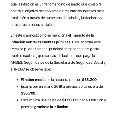
que la inflación es un fenómeno no deseado que conspira
contra el objetivo del gobierno de mejorar los ingresos de la
población a través de aumentos de salarios, jubilaciones y
otras prestaciones sociales.
En este diagnóstico no se menciona
el impacto de la
inflación sobre las cuentas públicas
. Para abordar este
tema se puede tomar el principal componente del gasto
público nacional, que son las jubilaciones que paga la
ANSES. Según datos de la Secretaría de Seguridad Social y
el INDEC se observa que:
El
haber medio
en la actualidad es de
$35.200
.
Este haber en el año 2019 a precios actuales era de
$36.700
.
Esto implica una caída de
$1.500
en cada jubilación y
pensión
gracias a la inflación
.