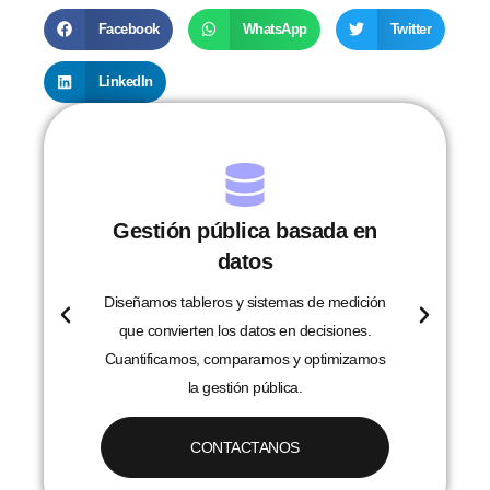
Facebook
WhatsApp
Twitter
LinkedIn
Gestión pública basada en
datos
r
Diseñamos tableros y sistemas de medición
que convierten los datos en decisiones.
Cuantificamos, comparamos y optimizamos
la gestión pública.
CONTACTANOS