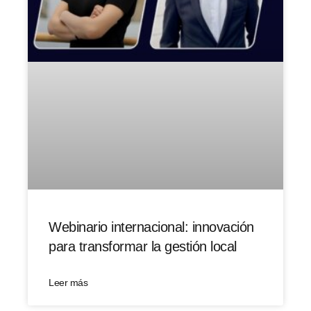
Webinario internacional: innovación
para transformar la gestión local
Leer más