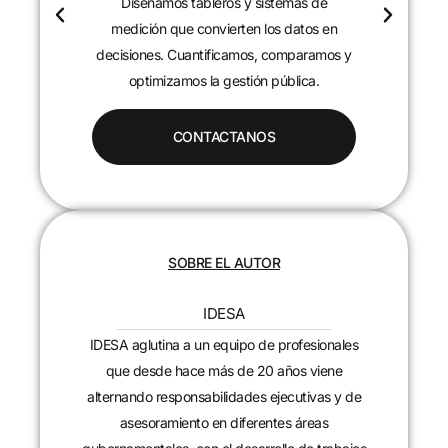
Diseñamos tableros y sistemas de
c
medición que convierten los datos en
decisiones. Cuantificamos, comparamos y
optimizamos la gestión pública.
CONTACTANOS
SOBRE EL AUTOR
IDESA
IDESA aglutina a un equipo de profesionales
que desde hace más de 20 años viene
alternando responsabilidades ejecutivas y de
asesoramiento en diferentes áreas