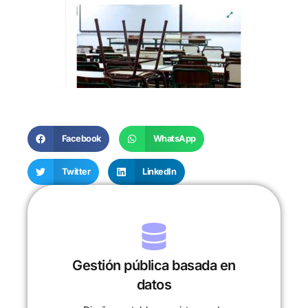
Facebook
WhatsApp
Twitter
LinkedIn
Gestión pública basada en
datos