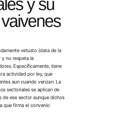
ales y su
 vaivenes
adamente vetusto (data de la
 y no respeta la
dores. Específicamente, tiene
tra actividad por ley, que
gentes aun cuando venzan. La
os sectoriales se aplican de
s de ese sector aunque dichos
a que firma el convenio