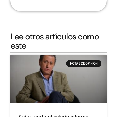
Lee otros artículos como
este
NOTAS DE OPINIÓN
Sube fuerte el salario informal,