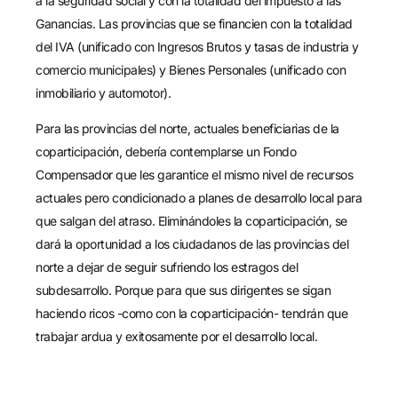
a la seguridad social y con la totalidad del impuesto a las
Ganancias. Las provincias que se financien con la totalidad
del IVA (unificado con Ingresos Brutos y tasas de industria y
comercio municipales) y Bienes Personales (unificado con
inmobiliario y automotor).
Para las provincias del norte, actuales beneficiarias de la
coparticipación, debería contemplarse un Fondo
Compensador que les garantice el mismo nivel de recursos
actuales pero condicionado a planes de desarrollo local para
que salgan del atraso. Eliminándoles la coparticipación, se
dará la oportunidad a los ciudadanos de las provincias del
norte a dejar de seguir sufriendo los estragos del
subdesarrollo. Porque para que sus dirigentes se sigan
haciendo ricos -como con la coparticipación- tendrán que
trabajar ardua y exitosamente por el desarrollo local.