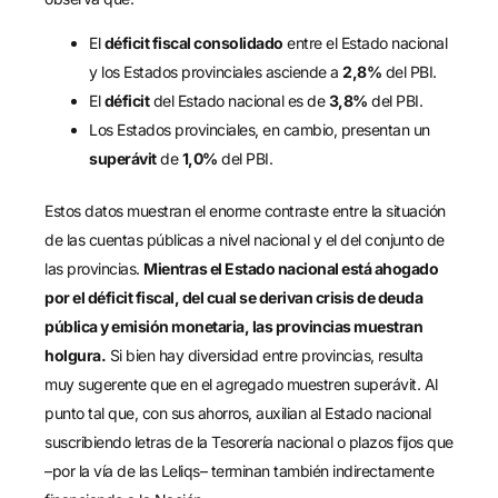
El
déficit fiscal consolidado
entre el Estado nacional
y los Estados provinciales asciende a
2,8%
del PBI.
El
déficit
del Estado nacional es de
3,8%
del PBI.
Los Estados provinciales, en cambio, presentan un
superávit
de
1,0%
del PBI.
Estos datos muestran el enorme contraste entre la situación
de las cuentas públicas a nivel nacional y el del conjunto de
las provincias.
Mientras el Estado nacional está ahogado
por el déficit fiscal, del cual se derivan crisis de deuda
pública y emisión monetaria, las provincias muestran
holgura.
Si bien hay diversidad entre provincias, resulta
muy sugerente que en el agregado muestren superávit. Al
punto tal que, con sus ahorros, auxilian al Estado nacional
suscribiendo letras de la Tesorería nacional o plazos fijos que
–por la vía de las Leliqs– terminan también indirectamente