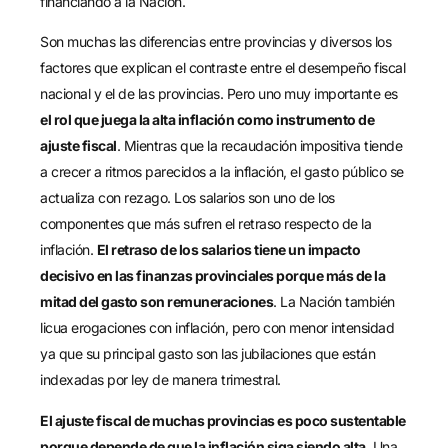
financiando a la Nación.
Son muchas las diferencias entre provincias y diversos los
factores que explican el contraste entre el desempeño fiscal
nacional y el de las provincias. Pero uno muy importante es
el rol que juega la alta inflación como instrumento de
ajuste fiscal
. Mientras que la recaudación impositiva tiende
a crecer a ritmos parecidos a la inflación, el gasto público se
actualiza con rezago. Los salarios son uno de los
componentes que más sufren el retraso respecto de la
inflación.
El retraso de los salarios tiene un impacto
decisivo en las finanzas provinciales porque más de la
mitad del gasto son remuneraciones
. La Nación también
licua erogaciones con inflación, pero con menor intensidad
ya que su principal gasto son las jubilaciones que están
indexadas por ley de manera trimestral.
El ajuste fiscal de muchas provincias es poco sustentable
porque depende de que la inflación siga siendo alta
. Una