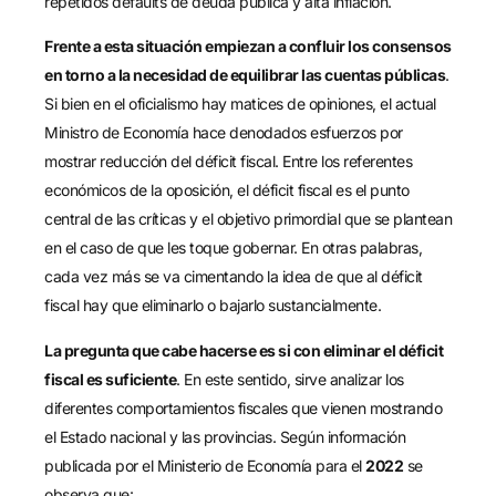
repetidos defaults de deuda pública y alta inflación.
Frente a esta situación empiezan a confluir los consensos
en torno a la necesidad de equilibrar las cuentas públicas
.
Si bien en el oficialismo hay matices de opiniones, el actual
Ministro de Economía hace denodados esfuerzos por
mostrar reducción del déficit fiscal. Entre los referentes
económicos de la oposición, el déficit fiscal es el punto
central de las críticas y el objetivo primordial que se plantean
en el caso de que les toque gobernar. En otras palabras,
cada vez más se va cimentando la idea de que al déficit
fiscal hay que eliminarlo o bajarlo sustancialmente.
La pregunta que cabe hacerse es si con eliminar el déficit
fiscal es suficiente
. En este sentido, sirve analizar los
diferentes comportamientos fiscales que vienen mostrando
el Estado nacional y las provincias. Según información
publicada por el Ministerio de Economía para el
2022
se
observa que: