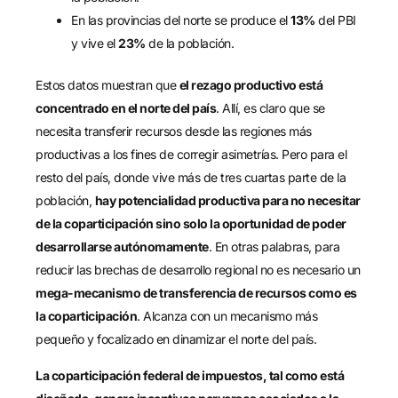
En las provincias del norte se produce el
13%
del PBI
y vive el
23%
de la población.
Estos datos muestran que
el rezago productivo está
concentrado en el norte del país
. Allí, es claro que se
necesita transferir recursos desde las regiones más
productivas a los fines de corregir asimetrías. Pero para el
resto del país, donde vive más de tres cuartas parte de la
población,
hay potencialidad productiva para no necesitar
de la coparticipación sino solo la oportunidad de poder
desarrollarse autónomamente
. En otras palabras, para
reducir las brechas de desarrollo regional no es necesario un
mega-mecanismo de transferencia de recursos como es
la coparticipación
. Alcanza con un mecanismo más
pequeño y focalizado en dinamizar el norte del país.
La coparticipación federal de impuestos, tal como está