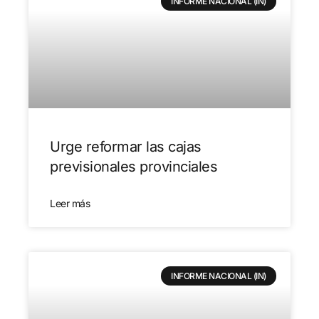
INFORME NACIONAL (IN)
Urge reformar las cajas
previsionales provinciales
Leer más
INFORME NACIONAL (IN)