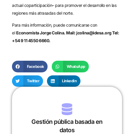
actual coparticipación– para promover el desarrollo en las
regiones más atrasadas del norte.
Para más información, puede comunicarse con
el
Economista Jorge Colina. Mail: jcolina@idesa.org Tel:
+54 9 11 4550 6660.
Facebook
WhatsApp
Twitter
LinkedIn
Gestión pública basada en
datos