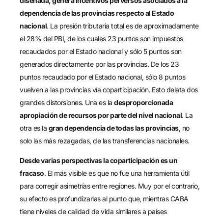
diseñada, genera incentivos perversos asociados a la
dependencia de las provincias respecto al Estado
nacional
. La presión tributaria total es de aproximadamente
el 28% del PBI, de los cuales 23 puntos son impuestos
recaudados por el Estado nacional y sólo 5 puntos son
generados directamente por las provincias. De los 23
puntos recaudado por el Estado nacional, sólo 8 puntos
vuelven a las provincias vía coparticipación. Esto delata dos
grandes distorsiones. Una es la
desproporcionada
apropiación de recursos por parte del nivel nacional
. La
otra es la
gran dependencia de todas las provincias
, no
solo las más rezagadas, de las transferencias nacionales.
Desde varias perspectivas la coparticipación es un
fracaso
. El más visible es que no fue una herramienta útil
para corregir asimetrías entre regiones. Muy por el contrario,
su efecto es profundizarlas al punto que, mientras CABA
tiene niveles de calidad de vida similares a países