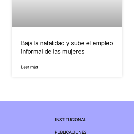
Baja la natalidad y sube el empleo
informal de las mujeres
Leer más
INSTITUCIONAL
PUBLICACIONES