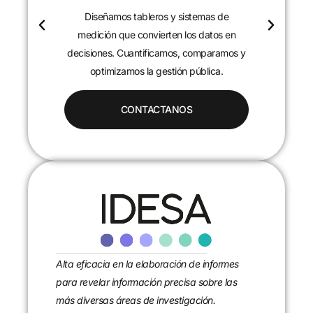
Diseñamos tableros y sistemas de
c
medición que convierten los datos en
decisiones. Cuantificamos, comparamos y
optimizamos la gestión pública.
CONTACTANOS
Alta eficacia en la elaboración de informes
para revelar información precisa sobre las
más diversas áreas de investigación.