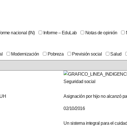
forme nacional (IN)
Informe – EduLab
Notas de opinión
al
Modernización
Pobreza
Previsión social
Salud
Seguridad social
 AUH
Asignación por hijo no alcanzó pa
02/10/2016
Un sistema integral para el cuidad