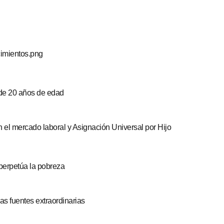
de 20 años de edad
 perpetúa la pobreza