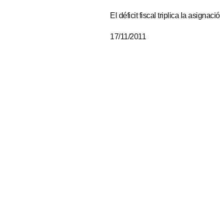
El déficit fiscal triplica la asignaci
17/11/2011