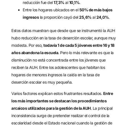
reducción fue del
17,3%
al
10,1%
.
Entre los hogares ubicados en el
50% de más bajos
ingresos
la proporción cayó del
25,6%
al
24,0%
.
Estos datos muestran que desde que se instrumentó la AUH
hubo reducción en la tasa de deserción escolar, aunque muy
modesta. Por eso,
todavía 1 de cada 5 jóvenes entre 16 y 18
años abandona la escuela
. Pero lo más relevante es que la
disminución no está concentrada entre los jóvenes que
reciben la AUH. Entre los adolescentes que habitan los
hogares de menores ingresos la caída en la tasa de
deserción escolar es muy pequeña.
Varios factores explican estos frustrantes resultados.
Entre
los más importantes se destacan los procedimientos
arcaicos utilizados para la gestión de la AUH
. La principal
inconsistencia surge de pretender realizar el control de la
escolaridad desde el Estado nacional cuando la gestión de