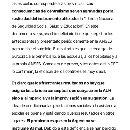
las escuelas corresponde a las provincias.
Las
consecuencias del centralismo se ven agravadas por la
rusticidad del instrumento utilizado:
la “Libreta Nacional
de Seguridad Social, Salud y Educación”. En este
documento
de papel
el beneficiario tiene que registrar los
antecedentes y presentarlo periódicamente en la ANSES
para recibir el subsidio. El resultado es que se recarga de
burocracia al beneficiario, a las escuelas, a los hospitales y a
la propia ANSES. Como era de prever, y los datos del INDEC
lo confirman, la eficacia de los controles es muy débil.
Es claro que los frustrantes resultados no hay que
asignarlos a la idea conceptual que subyace en la AUH
sino a la impericia y a la improvisación en su gestión.
La
idea de condicionar las prestaciones sociales a la asistencia
escolar es buena y está dando buenos resultados en otros
lugares.
El problema es que en la Argentina se
instrumenta mal
. Debido a esta deficiencia se han perdido