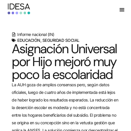
Informe nacional (IN)
EDUCACIÓN
,
SEGURIDAD SOCIAL
Asignación Universal
por Hijo mejoró muy
poco la escolaridad
La AUH goza de amplios consensos pero, según datos
oficiales, luego de cuatro años de implementada está lejos
de haber logrado los resultados esperados. La reducción en
la deserción escolar es modesta y no está concentrada
entre los hogares beneficiarios del subsidio. El problema no
se origina en su concepción sino en la vetusta gestión que
aplica la ANSES. La solución comienza por descentralizar el