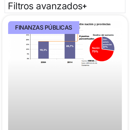
Filtros avanzados
FINANZAS PÚBLICAS