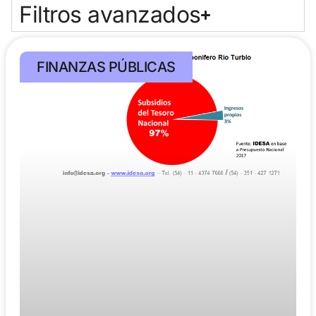
Filtros avanzados
FINANZAS PÚBLICAS