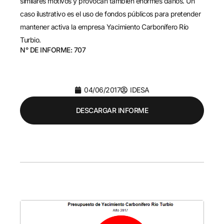
similares motivos y provocan también enormes daños. Un
caso ilustrativo es el uso de fondos públicos para pretender
mantener activa la empresa Yacimiento Carbonífero Río
Turbio.
N° DE INFORME: 707
04/06/2017
IDESA
DESCARGAR INFORME