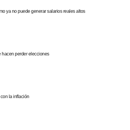
o ya no puede generar salarios reales altos
re hacen perder elecciones
con la inflación