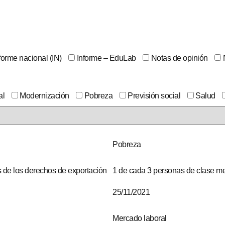
forme nacional (IN)
Informe – EduLab
Notas de opinión
al
Modernización
Pobreza
Previsión social
Salud
Pobreza
s de los derechos de exportación
1 de cada 3 personas de clase me
25/11/2021
Mercado laboral