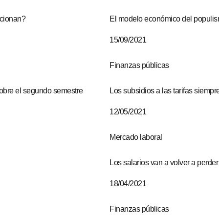
ncionan?
El modelo económico del populism
15/09/2021
Finanzas públicas
obre el segundo semestre
Los subsidios a las tarifas siemp
12/05/2021
Mercado laboral
Los salarios van a volver a perder 
18/04/2021
Finanzas públicas