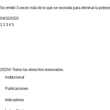
Se emitió 3 veces más de lo que se necesita para eliminar la pobre
04/10/2020
1
2
3
4
5
2025® Todos los derechos reservados.
Institucional
Publicaciones
Indicadores