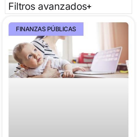
Filtros avanzados
FINANZAS PÚBLICAS