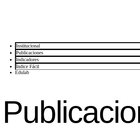
Institucional
Publicaciones
Indicadores
Índice Fácil
Edulab
Publicaci