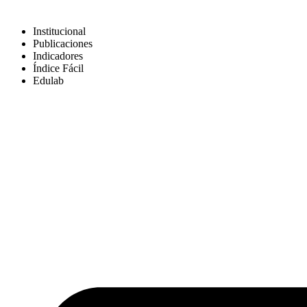
Skip
to
Institucional
content
Publicaciones
Indicadores
Índice Fácil
Edulab