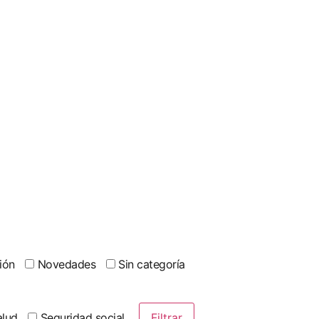
ión
Novedades
Sin categoría
lud
Seguridad social