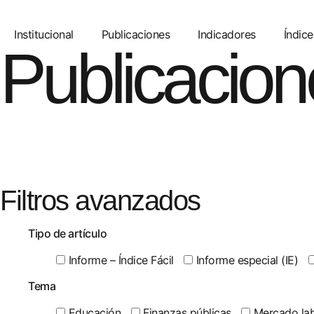
Institucional
Publicaciones
Indicadores
Índice
Publicacion
Filtros avanzados
Tipo de artículo
Informe – Índice Fácil
Informe especial (IE)
Tema
Educación
Finanzas públicas
Mercado lab