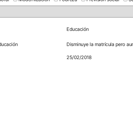
Educación
educación
Disminuye la matrícula pero au
25/02/2018