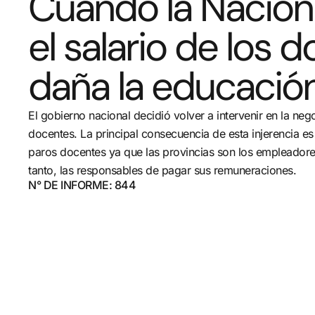
Cuando la Nación
el salario de los 
daña la educació
El gobierno nacional decidió volver a intervenir en la neg
docentes. La principal consecuencia de esta injerencia es 
paros docentes ya que las provincias son los empleadores
tanto, las responsables de pagar sus remuneraciones.
N° DE INFORME: 844