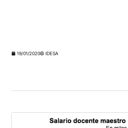
19/01/2020
IDESA