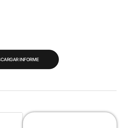
SCARGAR INFORME