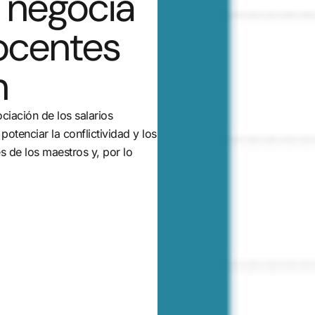
 negocia
docentes
n
ociación de los salarios
potenciar la conflictividad y los
 de los maestros y, por lo