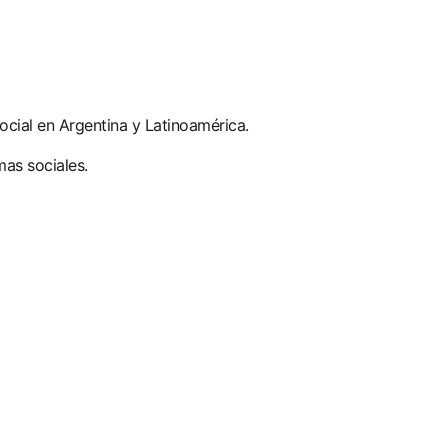
social en Argentina y Latinoamérica.
mas sociales.