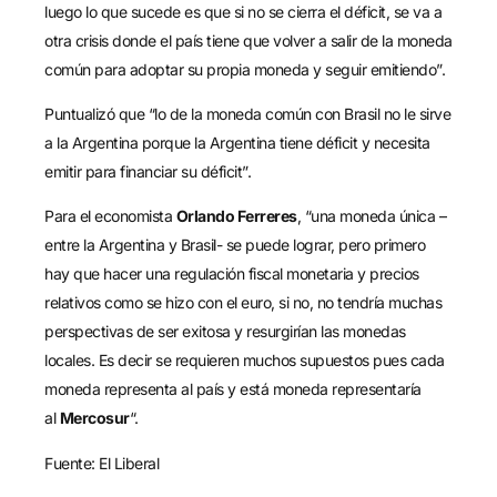
luego lo que sucede es que si no se cierra el déficit, se va a
otra crisis donde el país tiene que volver a salir de la moneda
común para adoptar su propia moneda y seguir emitiendo”.
Puntualizó que “lo de la moneda común con Brasil no le sirve
a la Argentina porque la Argentina tiene déficit y necesita
emitir para financiar su déficit”.
Para el economista
Orlando Ferreres
, “una moneda única –
entre la Argentina y Brasil- se puede lograr, pero primero
hay que hacer una regulación fiscal monetaria y precios
relativos como se hizo con el euro, si no, no tendría muchas
perspectivas de ser exitosa y resurgirían las monedas
locales. Es decir se requieren muchos supuestos pues cada
moneda representa al país y está moneda representaría
al
Mercosur
“.
Fuente: El Liberal