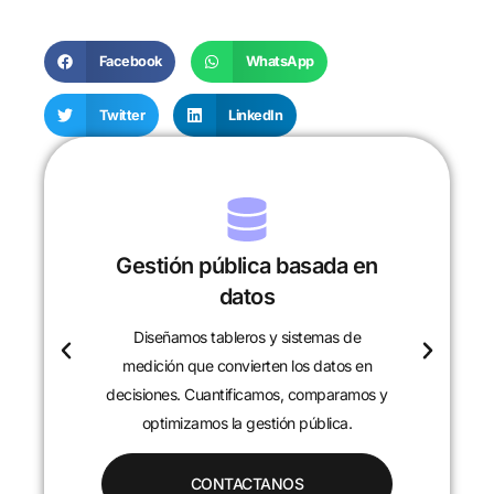
Facebook
WhatsApp
Twitter
LinkedIn
Gestión pública basada en
datos
Diseñamos tableros y sistemas de
c
medición que convierten los datos en
decisiones. Cuantificamos, comparamos y
optimizamos la gestión pública.
CONTACTANOS