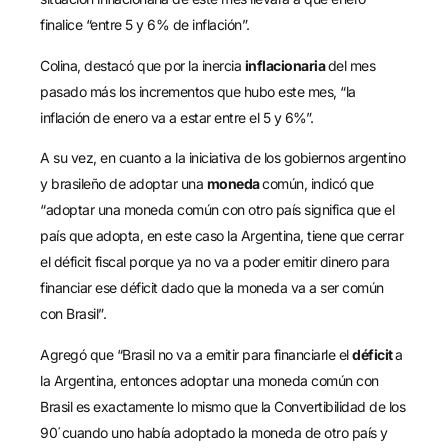
finalice “entre 5 y 6% de inflación”.
Colina, destacó que por la inercia
inflacionaria
del mes
pasado más los incrementos que hubo este mes, “la
inflación de enero va a estar entre el 5 y 6%”.
A su vez, en cuanto a la iniciativa de los gobiernos argentino
y brasileño de adoptar una
moneda
común, indicó que
“adoptar una moneda común con otro país significa que el
país que adopta, en este caso la Argentina, tiene que cerrar
el déficit fiscal porque ya no va a poder emitir dinero para
financiar ese déficit dado que la moneda va a ser común
con Brasil”.
Agregó que “Brasil no va a emitir para financiarle el
déficit
a
la Argentina, entonces adoptar una moneda común con
Brasil es exactamente lo mismo que la Convertibilidad de los
90´cuando uno había adoptado la moneda de otro país y