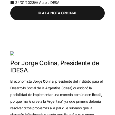
24/01/2023
Autor: IDESA
IR A LA NOTA ORIGINAL
Por Jorge Colina, Presidente de
IDESA.
El economista
Jorge Colina
, presidente del Instituto para el
Desarrollo Social de la Argentina (Idesa) cuestionó la
posibilidad de implementar una moneda común con
Brasil
,
porque “no le sirve a la Argentina” ya que primero debería
resolver otros problemas a la par que subrayó que la
situación inflacionaria de este mes llevará a que enero