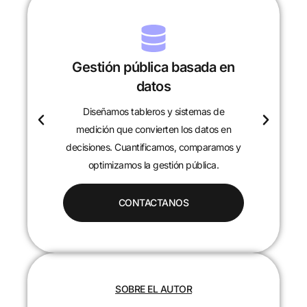
Gestión pública basada en
datos
Diseñamos tableros y sistemas de
c
medición que convierten los datos en
decisiones. Cuantificamos, comparamos y
optimizamos la gestión pública.
CONTACTANOS
SOBRE EL AUTOR