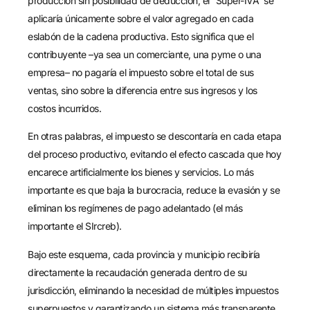
producción sin posibilidad de deducción, el “Súper-IVA“ se
aplicaría únicamente sobre el valor agregado en cada
eslabón de la cadena productiva. Esto significa que el
contribuyente –ya sea un comerciante, una pyme o una
empresa– no pagaría el impuesto sobre el total de sus
ventas, sino sobre la diferencia entre sus ingresos y los
costos incurridos.
En otras palabras, el impuesto se descontaría en cada etapa
del proceso productivo, evitando el efecto cascada que hoy
encarece artificialmente los bienes y servicios. Lo más
importante es que baja la burocracia, reduce la evasión y se
eliminan los regímenes de pago adelantado (el más
importante el SIrcreb).
Bajo este esquema, cada provincia y municipio recibiría
directamente la recaudación generada dentro de su
jurisdicción, eliminando la necesidad de múltiples impuestos
superpuestos y garantizando un sistema más transparente