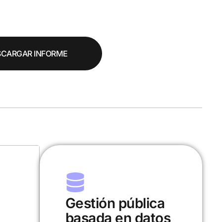
SCARGAR INFORME
ca
Investigación y
tos
desarrollo