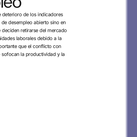
leo
e deterioro de los indicadores
a de desempleo abierto sino en
 deciden retirarse del mercado
nidades laborales debido a la
ortante que el conflicto con
ue sofocan la productividad y la