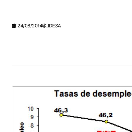
24/08/2014
IDESA
Cha
cap