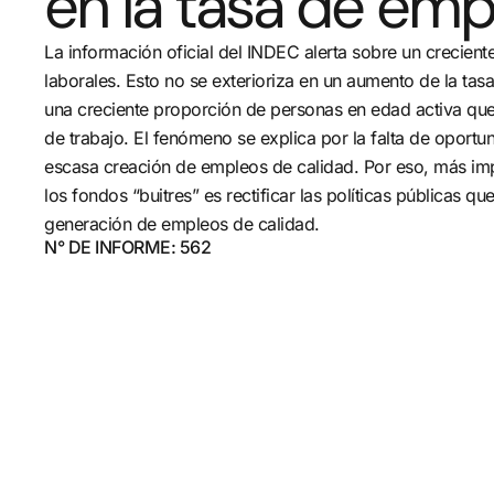
en la tasa de emp
La información oficial del INDEC alerta sobre un crecient
laborales. Esto no se exterioriza en un aumento de la tas
una creciente proporción de personas en edad activa que
de trabajo. El fenómeno se explica por la falta de oportu
escasa creación de empleos de calidad. Por eso, más imp
los fondos “buitres” es rectificar las políticas públicas q
generación de empleos de calidad.
N° DE INFORME: 562