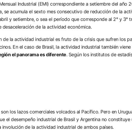
Mensual Industrial (EMI) correspondiente a setiembre del año 20
a, se acumula el sexto mes consecutivo de reducción de la activ
bril y setiembre, o sea el período que corresponde al 2° y 3° tri
e desaceleración de la actividad económica.
n de la actividad industrial es fruto de la crisis que sufren los 
inos. En el caso de Brasil, la actividad industrial también vien
 región el panorama es diferente
. Según los institutos de estadí
 son los lazos comerciales volcados al Pacífico. Pero en Urugua
ue el desempeño industrial de Brasil y Argentina no constituye 
 involución de la actividad industrial de ambos países.