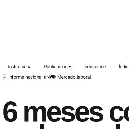
Skip
to
content
Institucional
Publicaciones
Indicadores
Índic
Informe nacional (IN)
Mercado laboral
6 meses c