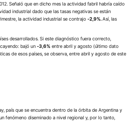
12. Señaló que en dicho mes la actividad fabril habría caído
idad industrial dado que las tasas negativas se están
mestre, la actividad industrial se contrajo
-2,9%.
Así, las
países desarrollados. Si este diagnóstico fuera correcto,
e cayendo: bajó un
-3,6%
entre abril y agosto (último dato
sticas de esos países, se observa, entre abril y agosto de este
y, país que se encuentra dentro de la órbita de Argentina y
un fenómeno diseminado a nivel regional y, por lo tanto,