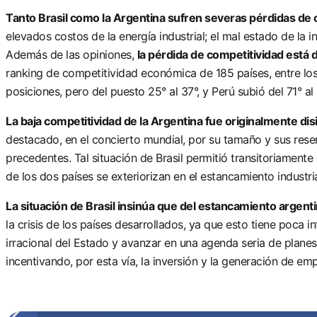
Tanto Brasil como la Argentina sufren severas pérdidas de 
elevados costos de la energía industrial; el mal estado de la i
Además de las opiniones,
la pérdida de competitividad está
ranking de competitividad económica de 185 países, entre l
posiciones, pero del puesto 25° al 37°, y Perú subió del 71° 
La baja competitividad de la Argentina fue originalmente d
destacado, en el concierto mundial, por su tamaño y sus rese
precedentes. Tal situación de Brasil permitió transitoriamente 
de los dos países se exteriorizan en el estancamiento industr
La situación de Brasil insinúa que del estancamiento argent
la crisis de los países desarrollados, ya que esto tiene poca 
irracional del Estado y avanzar en una agenda seria de planes 
incentivando, por esta vía, la inversión y la generación de em