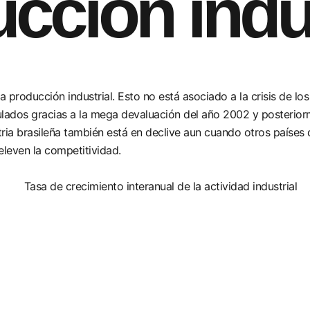
ucción indu
a producción industrial. Esto no está asociado a la crisis de los
lados gracias a la mega devaluación del año 2002 y posteriorme
ia brasileña también está en declive aun cuando otros países d
eleven la competitividad.