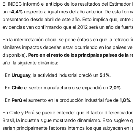
El INDEC informó el anticipo de los resultados del Estimador 
un
–4,4%
respecto a igual mes del año anterior. De esta form
presentando desde abril de este año. Esto implica que, entre a
evidencias van confirmando que el 2012 será un año de fuert
En la interpretación oficial se pone énfasis en que la retracció
similares impactos deberían estar ocurriendo en los países vec
disponible).
Pero en el resto de los principales países de la
año, la siguiente dinámica:
· En
Uruguay
, la actividad industrial creció un
5,1%
.
· En
Chile
el sector manufacturero se expandió un
2,0%
.
· En
Perú
el aumento en la producción industrial fue de
1,8%
.
En Chile y Perú se puede entender que el factor diferenciador
Brasil, la industria sigue mostrando dinamismo. Esto sugiere q
serían principalmente factores internos los que subyacen en la