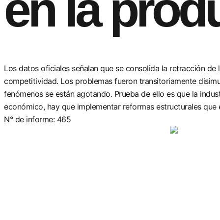
en la prod
Los datos oficiales señalan que se consolida la retracción de l
competitividad. Los problemas fueron transitoriamente disimu
fenómenos se están agotando. Prueba de ello es que la industr
económico, hay que implementar reformas estructurales que 
N° de informe: 465