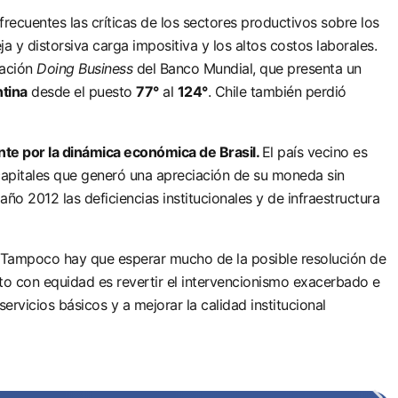
ecuentes las críticas de los sectores productivos sobre los
ja y distorsiva carga impositiva y los altos costos laborales.
cación
Doing Business
del Banco Mundial, que presenta un
tina
desde el puesto
77°
al
124°
. Chile también perdió
nte por la dinámica económica de Brasil.
El país vecino es
 capitales que generó una apreciación de su moneda sin
año 2012 las deficiencias institucionales y de infraestructura
Tampoco hay que esperar mucho de la posible resolución de
ento con equidad es revertir el intervencionismo exacerbado e
ervicios básicos y a mejorar la calidad institucional