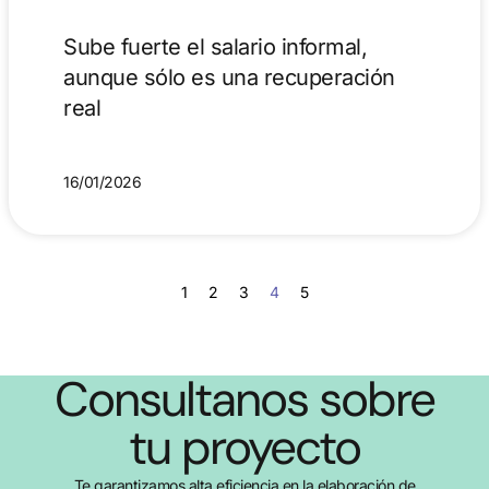
Sube fuerte el salario informal,
aunque sólo es una recuperación
real
16/01/2026
1
2
3
4
5
Consultanos sobre
tu proyecto
Te garantizamos alta eficiencia en la elaboración de